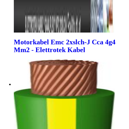
Motorkabel Emc 2xslch-J Cca 4g4
Mm2 - Elettrotek Kabel