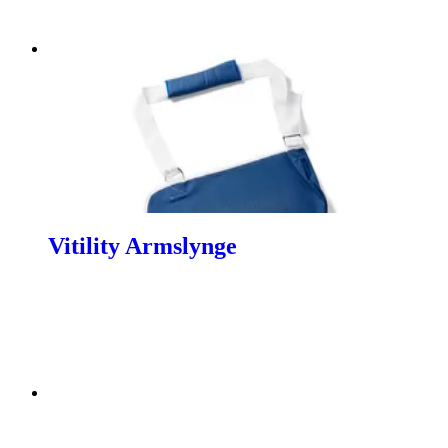
Vitility Armslynge