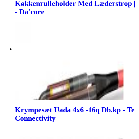
Køkkenrulleholder Med Læderstrop |
- Da'core
Krympesæt Uada 4x6 -16q Db.kp - Te
Connectivity