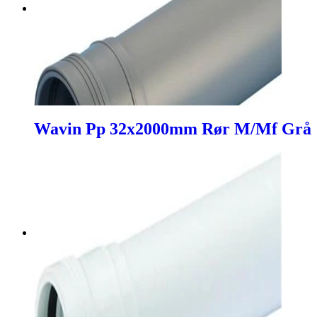
Wavin Pp 32x2000mm Rør M/Mf Grå