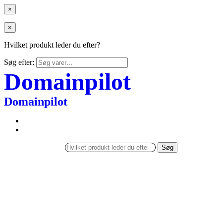
×
×
Hvilket produkt leder du efter?
Søg efter:
Domainpilot
Domainpilot
Søg