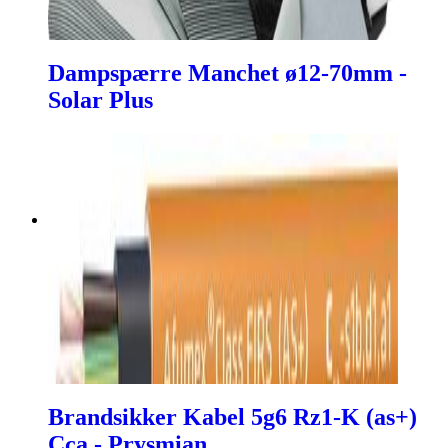
Dampspærre Manchet ø12-70mm -
Solar Plus
Brandsikker Kabel 5g6 Rz1-K (as+)
Cca - Prysmian