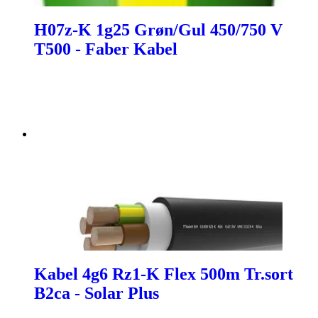
H07z-K 1g25 Grøn/Gul 450/750 V
T500 - Faber Kabel
Kabel 4g6 Rz1-K Flex 500m Tr.sort
B2ca - Solar Plus