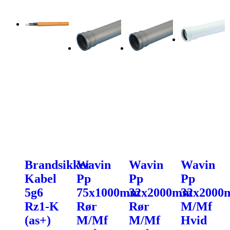
Brandsikker
Wavin
Wavin
Wavin
Kabel
Pp
Pp
Pp
5g6
75x1000mm
32x2000mm
32x200
Rz1-K
Rør
Rør
M/Mf
(as+)
M/Mf
M/Mf
Hvid