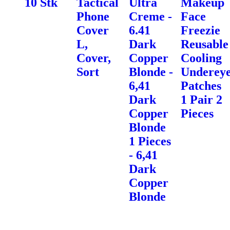
10 Stk
Tactical
Ultra
Makeup
Phone
Creme -
Face
Cover
6.41
Freezie
L,
Dark
Reusable
Cover,
Copper
Cooling
Sort
Blonde -
Underey
6,41
Patches
Dark
1 Pair 2
Copper
Pieces
Blonde
1 Pieces
- 6,41
Dark
Copper
Blonde