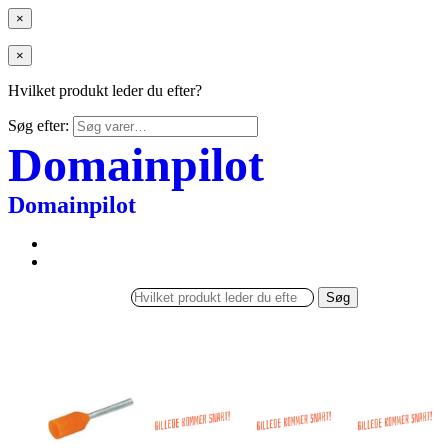
×
×
Hvilket produkt leder du efter?
Søg efter:
Domainpilot
Domainpilot
Søg