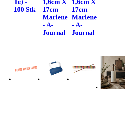
Te) -
1,6cm X
1,6cm X
100 Stk
17cm -
17cm -
Marlene
Marlene
- A-
- A-
Journal
Journal