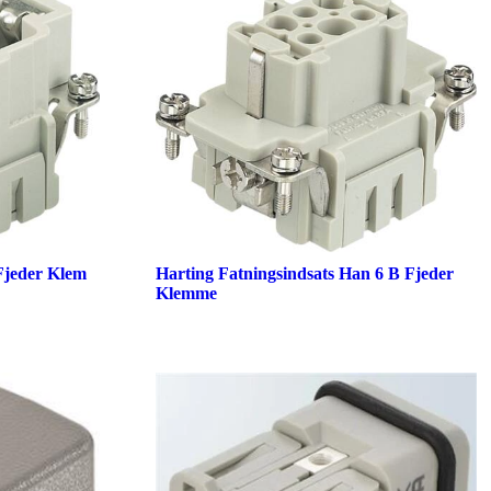
Fjeder Klem
Harting Fatningsindsats Han 6 B Fjeder
Klemme