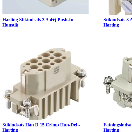
Harting Stikindsats 3 A 4+j Push-In
Stikindsats 3 
Hunstik
Harting
Stikindsats Han D 15 Crimp Hun-Del -
Fatningsindsa
Harting
Harting