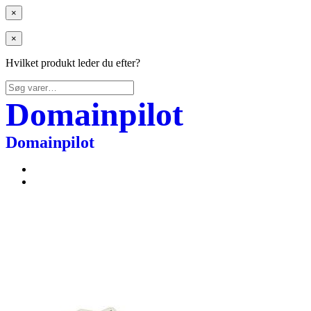
×
×
Hvilket produkt leder du efter?
Søg
efter:
Domainpilot
Domainpilot