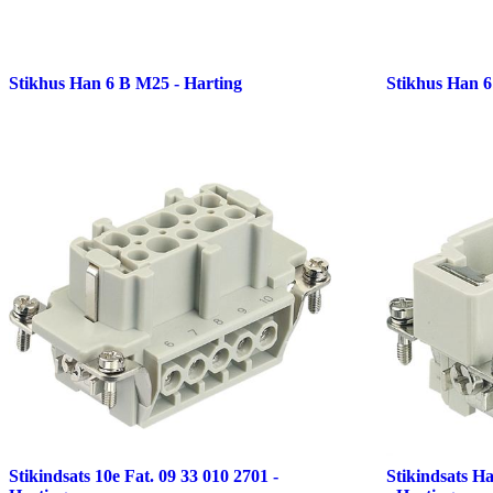
Stikhus Han 6 B M25 - Harting
Stikhus Han 6
Stikindsats 10e Fat. 09 33 010 2701 -
Stikindsats H