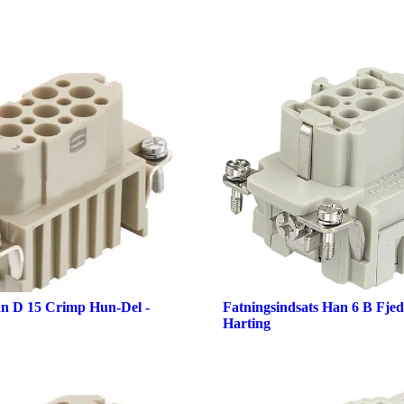
an D 15 Crimp Hun-Del -
Fatningsindsats Han 6 B Fje
Harting