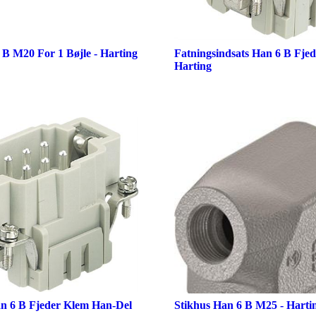
 B M20 For 1 Bøjle - Harting
Fatningsindsats Han 6 B Fje
Harting
an 6 B Fjeder Klem Han-Del
Stikhus Han 6 B M25 - Harti