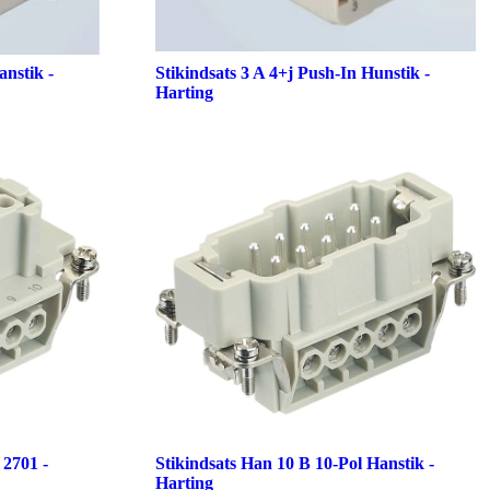
anstik -
Stikindsats 3 A 4+j Push-In Hunstik -
Harting
 2701 -
Stikindsats Han 10 B 10-Pol Hanstik -
Harting