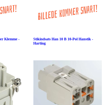
der Klemme -
Stikindsats Han 10 B 10-Pol Hanstik -
Harting