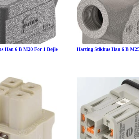
us Han 6 B M20 For 1 Bøjle
Harting Stikhus Han 6 B M2