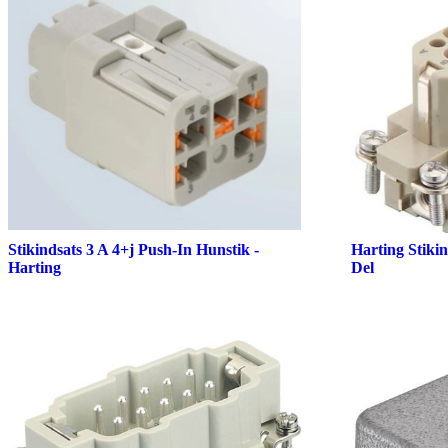
Stikindsats 3 A 4+j Push-In Hunstik -
Harting Stiki
Harting
Del