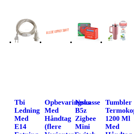
Tbi
Opbevaringskasse
Nous
Tumbler
Ledning
Med
B5z
Termoko
Med
Håndtag
Zigbee
1200 Ml
E14
(flere
Mini
Med