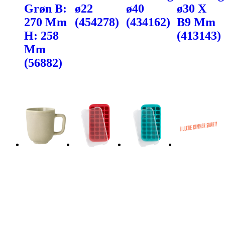
Grøn B:
ø22
ø40
ø30 X
270 Mm
(454278)
(434162)
B9 Mm
H: 258
(413143)
Mm
(56882)