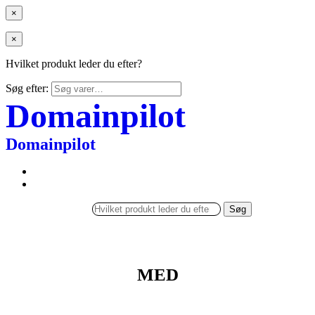
×
×
Hvilket produkt leder du efter?
Søg efter:
Domainpilot
Domainpilot
Søg
MED