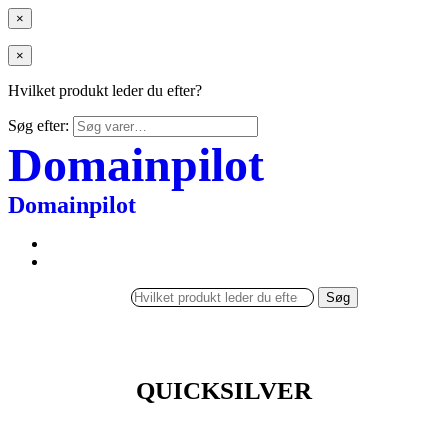
×
×
Hvilket produkt leder du efter?
Søg efter:
Domainpilot
Domainpilot
Søg
QUICKSILVER