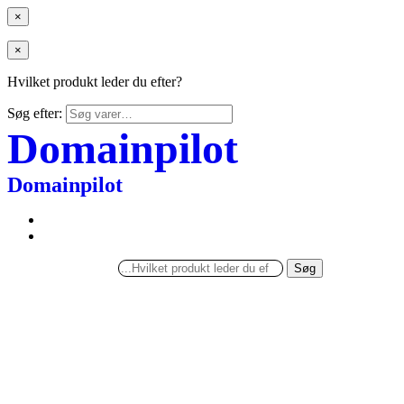
×
×
Hvilket produkt leder du efter?
Søg efter:
Domainpilot
Domainpilot
Søg