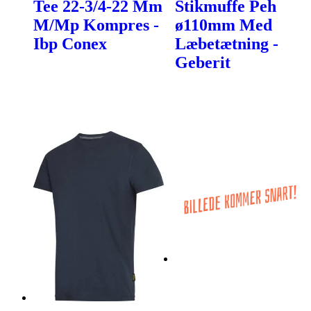
Tee 22-3/4-22 Mm
Stikmuffe Peh
M/Mp Kompres -
ø110mm Med
Ibp Conex
Læbetætning -
Geberit