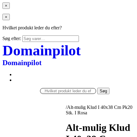
×
×
Hvilket produkt leder du efter?
Søg efter:
Domainpilot
Domainpilot
Søg
/
Alt-mulig Klud I 40x38 Cm Pk20
Stk. I Rosa
Alt-mulig Klud