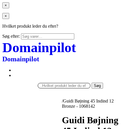
×
×
Hvilket produkt leder du efter?
Søg efter:
Domainpilot
Domainpilot
Søg
/
Guidi Bøjning 45 Indind 12
Bronze - 1068142
Guidi Bøjning