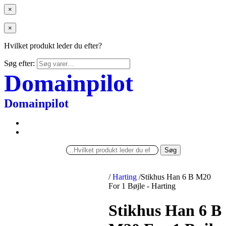
×
×
Hvilket produkt leder du efter?
Søg efter:
Domainpilot
Domainpilot
Søg
/
Harting
/
Stikhus Han 6 B M20
For 1 Bøjle - Harting
Stikhus Han 6 B