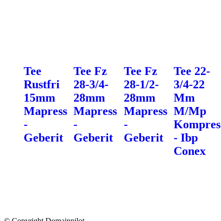
Tee
Tee Fz
Tee Fz
Tee 22-
Rustfri
28-3/4-
28-1/2-
3/4-22
15mm
28mm
28mm
Mm
Mapress
Mapress
Mapress
M/Mp
-
-
-
Kompres
Geberit
Geberit
Geberit
- Ibp
Conex
© Copyright Domainpilot