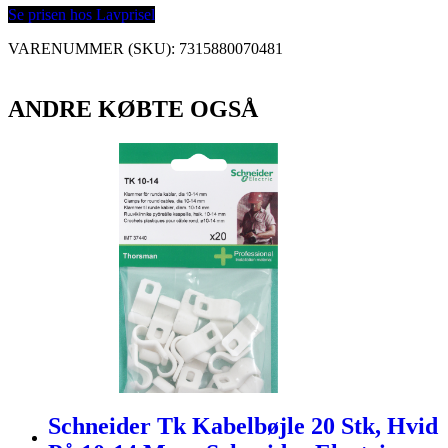
Se prisen hos Lavprisel
VARENUMMER (SKU):
7315880070481
ANDRE KØBTE OGSÅ
Schneider Tk Kabelbøjle 20 Stk, Hvid