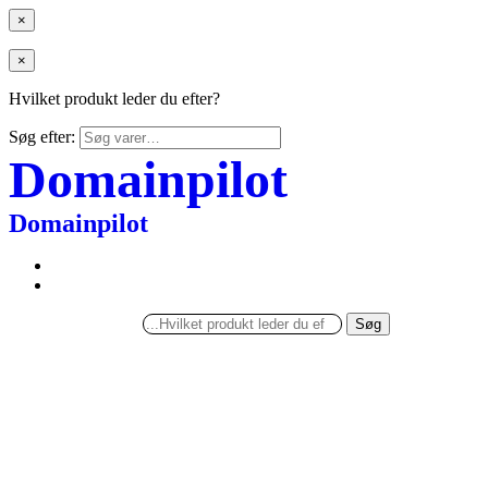
×
×
Hvilket produkt leder du efter?
Søg efter:
Domainpilot
Domainpilot
Søg