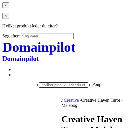
×
×
Hvilket produkt leder du efter?
Søg efter:
Domainpilot
Domainpilot
Søg
/
Creative
/
Creative Haven Tarot -
Malebog
Creative Haven