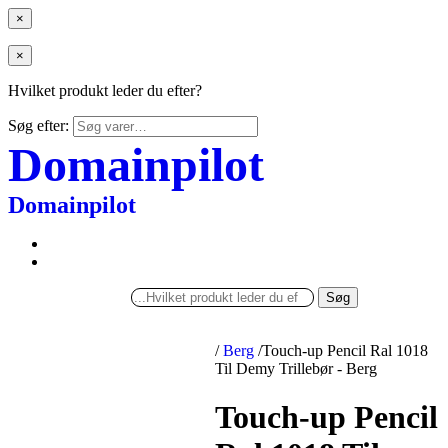
×
×
Hvilket produkt leder du efter?
Søg efter:
Domainpilot
Domainpilot
Søg
/
Berg
/
Touch-up Pencil Ral 1018
Til Demy Trillebør - Berg
Touch-up Pencil