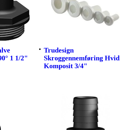
alve
Trudesign
90° 1 1/2"
Skroggennemføring Hvid
Komposit 3/4"