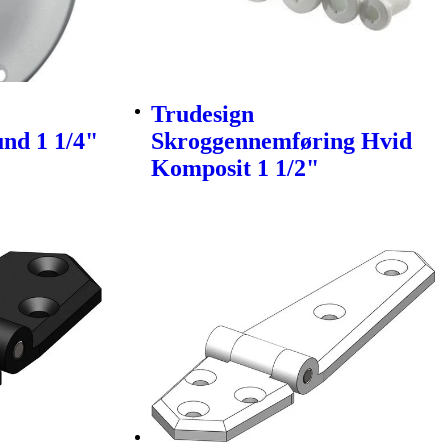
Trudesign
nd 1 1/4"
Skroggennemføring Hvid
Komposit 1 1/2"