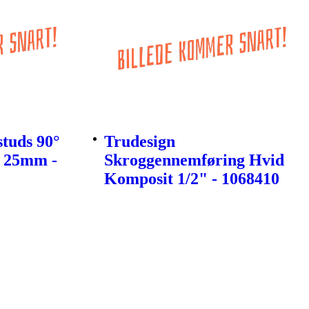
studs 90°
Trudesign
" 25mm -
Skroggennemføring Hvid
Komposit 1/2" - 1068410