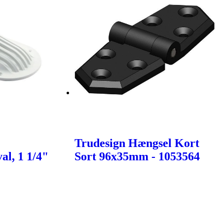
Trudesign Hængsel Kort
l, 1 1/4"
Sort 96x35mm - 1053564