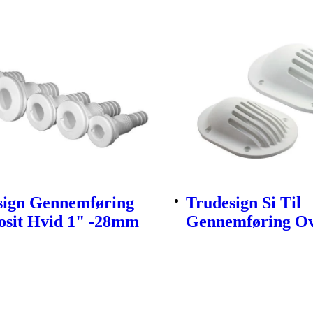
sign Gennemføring
Trudesign Si Til
sit Hvid 1" -28mm
Gennemføring Ova