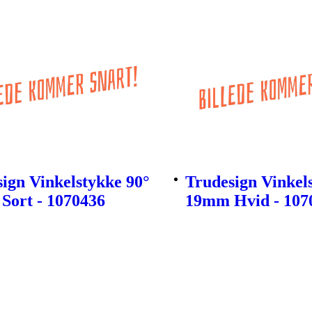
ign Vinkelstykke 90°
Trudesign Vinkel
Sort - 1070436
19mm Hvid - 107