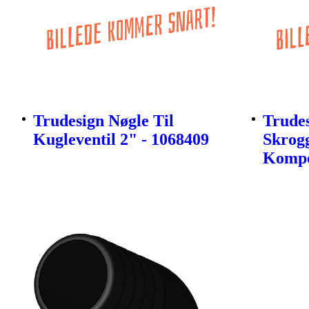
Trudesign Nøgle Til
Trude
Kugleventil 2" - 1068409
Skrog
Kompos