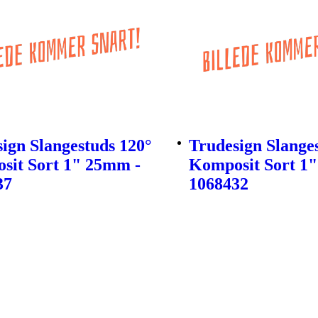
ign Slangestuds 120°
Trudesign Slange
sit Sort 1" 25mm -
Komposit Sort 1
37
1068432