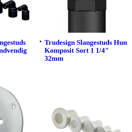
angestuds
Trudesign Slangestuds Hun
ndvendig
Komposit Sort 1 1/4"
32mm