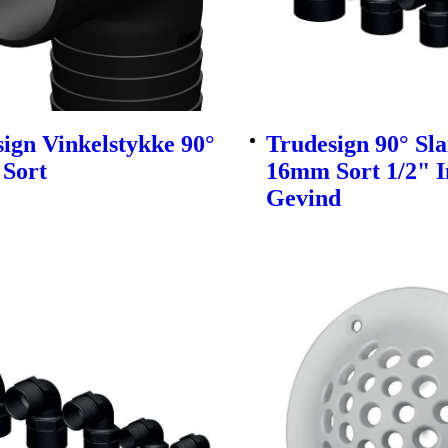
ign Vinkelstykke 90°
Trudesign 90° Sl
Sort
16mm Sort 1/2" I
Gevind