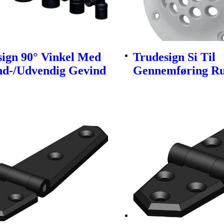
sign 90° Vinkel Med
Trudesign Si Til
nd-/Udvendig Gevind
Gennemføring Ru