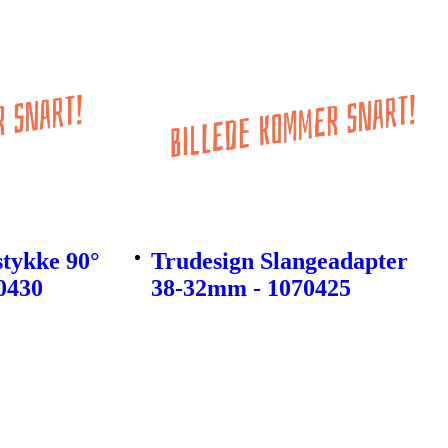
stykke 90°
Trudesign Slangeadapter
0430
38-32mm - 1070425