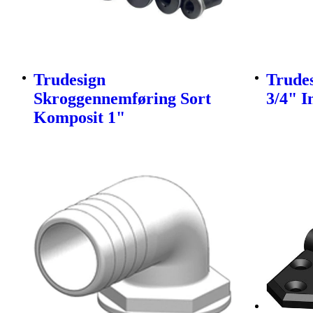
Trudesign
Trude
Skroggennemføring Sort
3/4" I
Komposit 1"