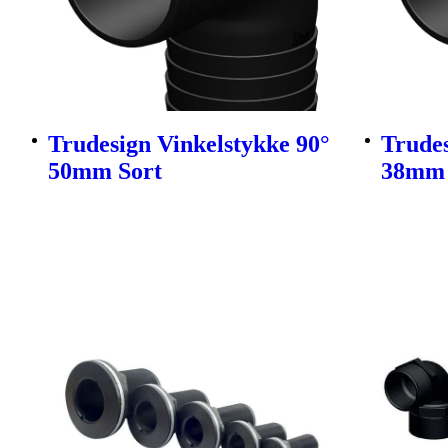
Trudesign Vinkelstykke 90°
Trudes
50mm Sort
38mm 