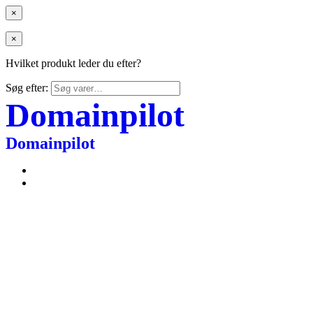
×
×
Hvilket produkt leder du efter?
Søg efter:
Domainpilot
Domainpilot