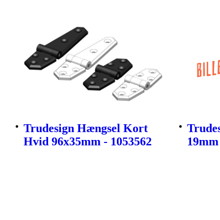
Trudesign Hængsel Kort
Trudes
Hvid 96x35mm - 1053562
19mm 