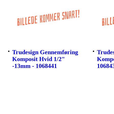
Trudesign Gennemføring
Trudes
Komposit Hvid 1/2"
Kompo
-13mm - 1068441
10684